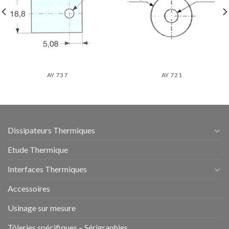
AY 737
AY 721
Dissipateurs Thermiques
Etude Thermique
Interfaces Thermiques
Accessoires
Usinage sur mesure
Tôleries spécifiques – Sérigraphies