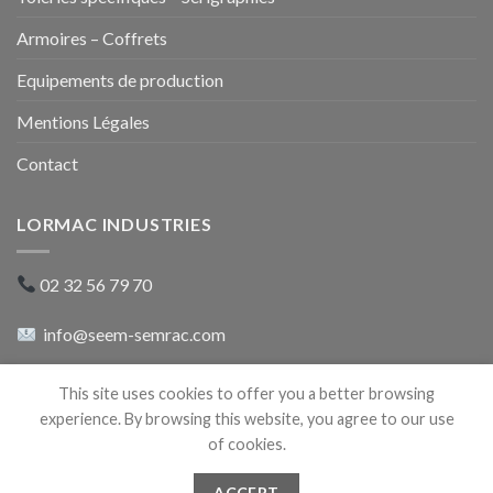
Armoires – Coffrets
Equipements de production
Mentions Légales
Contact
LORMAC INDUSTRIES
02 32 56 79 70
info@seem-semrac.com
rue du 8 mai 1945
This site uses cookies to offer you a better browsing
27500 Pont-Audemer
experience. By browsing this website, you agree to our use
of cookies.
ACCEPT