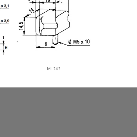
ML 242