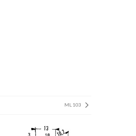
ML 103