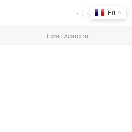
FR
-
-
Home
/
Accessoires