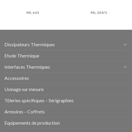
ML 665
ML 204/1
Dissipateurs Thermiques
Etude Thermique
Interfaces Thermiques
Accessoires
Usinage sur mesure
Tôleries spécifiques – Sérigraphies
Armoires – Coffrets
Equipements de production