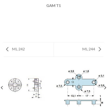
GAM T1
ML 242
ML 244