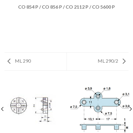
CO 854 P / CO 856 P / CO 2112 P / CO 5600 P
ML 290
ML 290/2