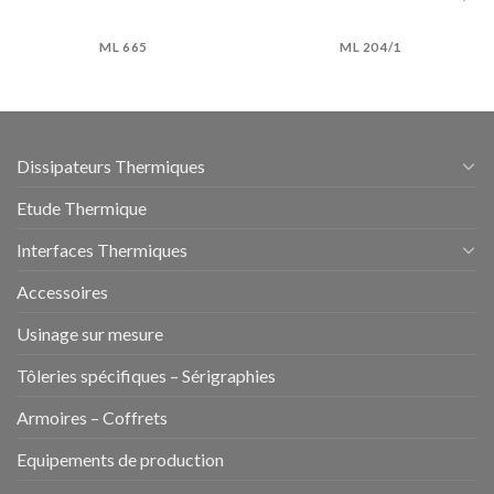
ML 665
ML 204/1
Dissipateurs Thermiques
Etude Thermique
Interfaces Thermiques
Accessoires
Usinage sur mesure
Tôleries spécifiques – Sérigraphies
Armoires – Coffrets
Equipements de production