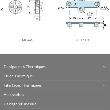
ML 665
ML 204/2
Dissipateurs Thermiques
Etude Thermique
Interfaces Thermiques
Accessoires
Usinage sur mesure