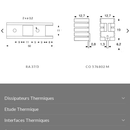
RA 37/3
CO 576802 M
Dissipateurs Thermiques
Etude Thermique
Interfaces Thermiques