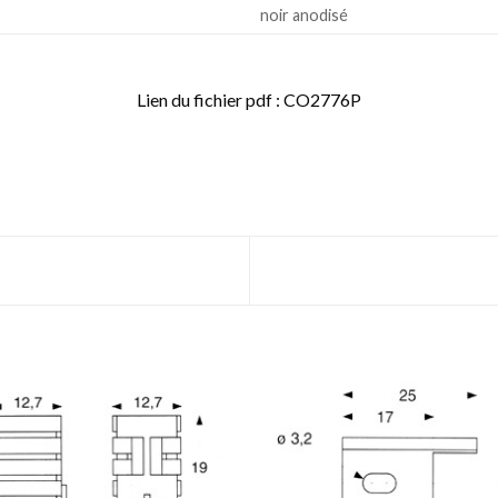
noir anodisé
Lien du fichier pdf : CO2776P