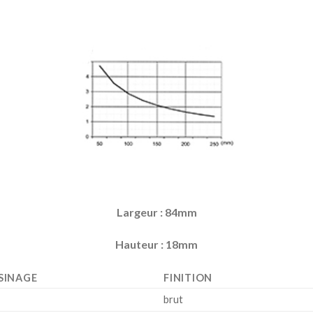
Largeur : 84mm
Hauteur : 18mm
SINAGE
FINITION
brut