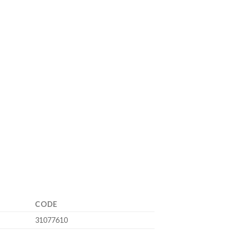
CODE
31077610