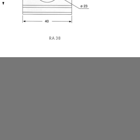
RA 38