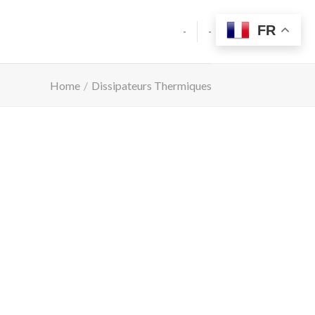
FR
-
-
Home
/
Dissipateurs Thermiques