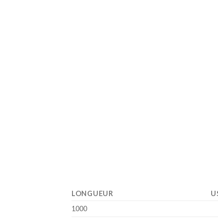
LONGUEUR
U
1000