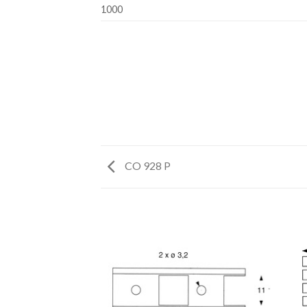
1000
CO 928 P