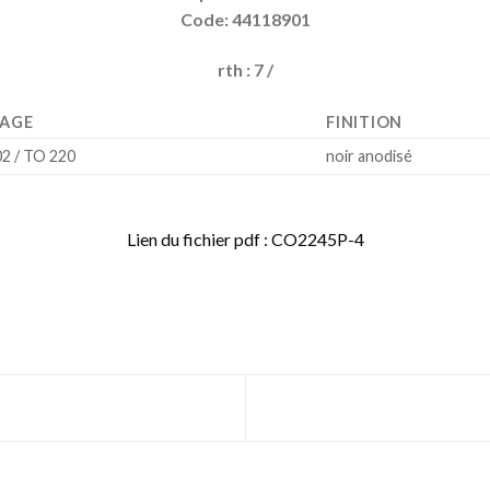
Code: 44118901
rth : 7 /
NAGE
FINITION
2 / TO 220
noir anodisé
Lien du fichier pdf : CO2245P-4