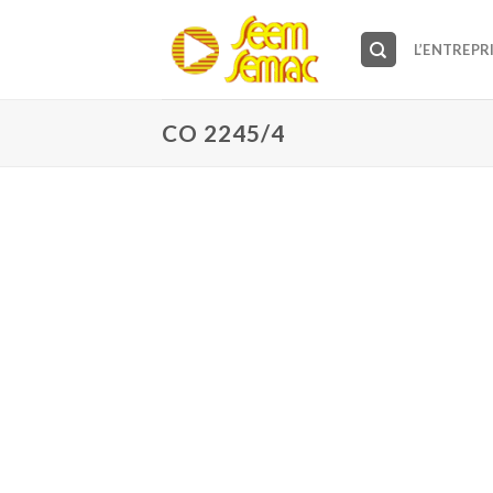
Skip
to
L’ENTREPR
content
CO 2245/4