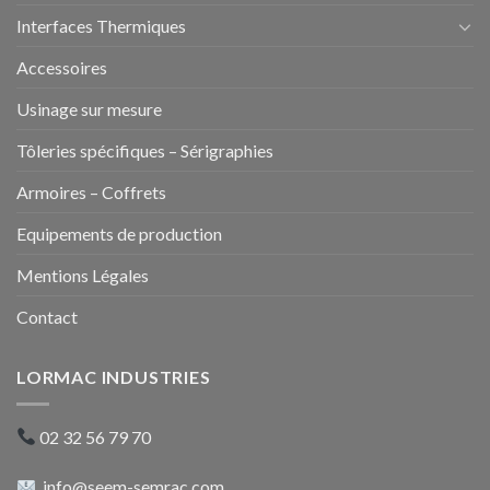
Interfaces Thermiques
Accessoires
Usinage sur mesure
Tôleries spécifiques – Sérigraphies
Armoires – Coffrets
Equipements de production
Mentions Légales
Contact
LORMAC INDUSTRIES
02 32 56 79 70
info@seem-semrac.com