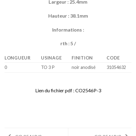
Largeur : 25.4mm
Hauteur : 38.1mm
Informations :
rth : 5 /
LONGUEUR
USINAGE
FINITION
CODE
0
TO 3 P
noir anodisé
31054632
Lien du fichier pdf : CO2546P-3