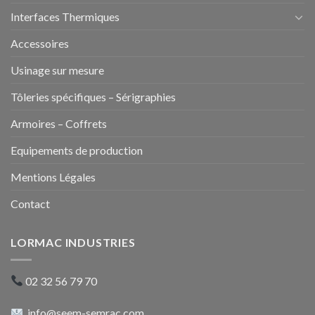
Interfaces Thermiques
Accessoires
Usinage sur mesure
Tôleries spécifiques – Sérigraphies
Armoires – Coffrets
Equipements de production
Mentions Légales
Contact
LORMAC INDUSTRIES
02 32 56 79 70
info@seem-semrac.com