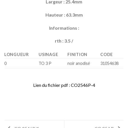
Largeur : 25.4mm
Hauteur : 63.3mm
Informations :
rth : 3.5 /
LONGUEUR
USINAGE
FINITION
CODE
0
TO 3 P
noir anodisé
31054638
Lien du fichier pdf : CO2546P-4